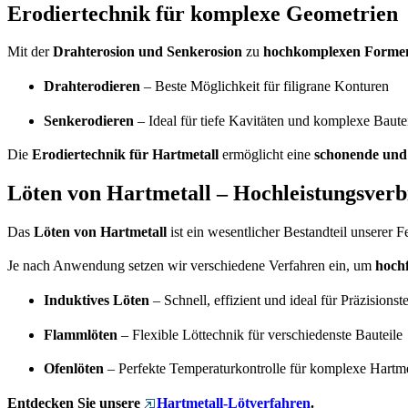
Erodiertechnik für komplexe Geometrien
Mit der
Drahterosion und Senkerosion
zu
hochkomplexen Forme
Drahterodieren
– Beste Möglichkeit für filigrane Konturen
Senkerodieren
– Ideal für tiefe Kavitäten und komplexe Baute
Die
Erodiertechnik für Hartmetall
ermöglicht eine
schonende und
Löten von Hartmetall – Hochleistungsver
Das
Löten von Hartmetall
ist ein wesentlicher Bestandteil unserer 
Je nach Anwendung setzen wir verschiedene Verfahren ein, um
hoch
Induktives Löten
– Schnell, effizient und ideal für Präzisionste
Flammlöten
– Flexible Löttechnik für verschiedenste Bauteile
Ofenlöten
– Perfekte Temperaturkontrolle für komplexe Hartm
Entdecken Sie unsere
Hartmetall-Lötverfahren
.