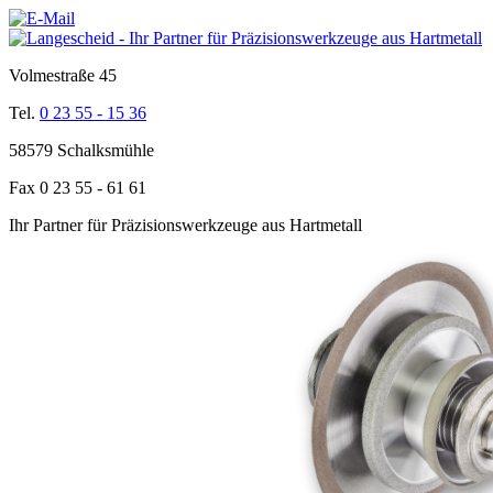
Volmestraße 45
Tel.
0 23 55 - 15 36
58579 Schalksmühle
Fax 0 23 55 - 61 61
Ihr Partner für Präzisionswerkzeuge aus Hartmetall