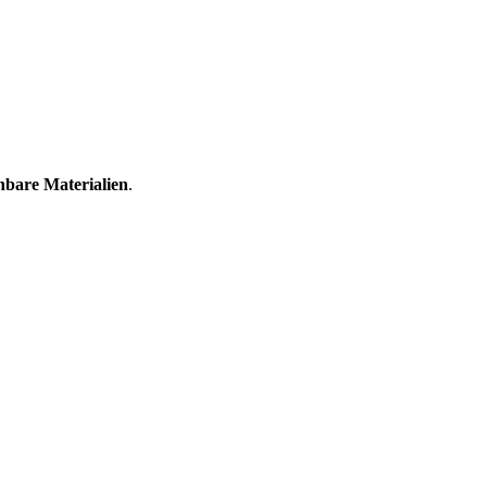
nbare Materialien
.