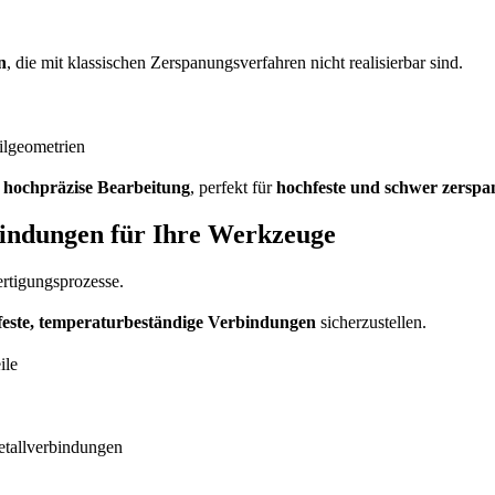
n
, die mit klassischen Zerspanungsverfahren nicht realisierbar sind.
ilgeometrien
 hochpräzise Bearbeitung
, perfekt für
hochfeste und schwer zerspa
bindungen für Ihre Werkzeuge
Fertigungsprozesse.
feste, temperaturbeständige Verbindungen
sicherzustellen.
ile
etallverbindungen