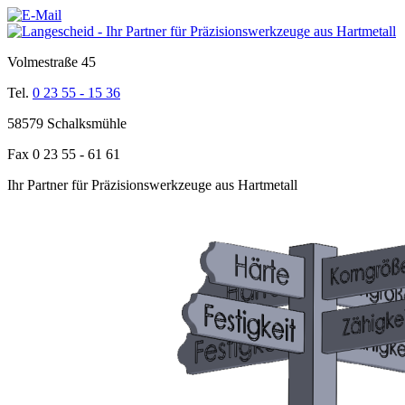
Volmestraße 45
Tel.
0 23 55 - 15 36
58579 Schalksmühle
Fax 0 23 55 - 61 61
Ihr Partner für Präzisionswerkzeuge aus Hartmetall