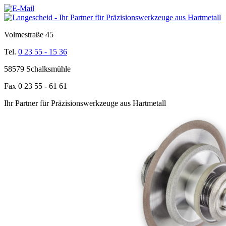
Volmestraße 45
Tel.
0 23 55 - 15 36
58579 Schalksmühle
Fax 0 23 55 - 61 61
Ihr Partner für Präzisionswerkzeuge aus Hartmetall